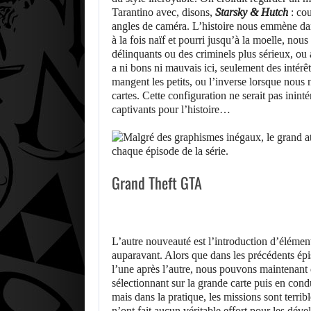
Tarantino avec, disons,
Starsky & Hutch
: cou
angles de caméra. L’histoire nous emmène da
à la fois naïf et pourri jusqu’à la moelle, nous
délinquants ou des criminels plus sérieux, 
a ni bons ni mauvais ici, seulement des intérêt
mangent les petits, ou l’inverse lorsque nous
cartes. Cette configuration ne serait pas inint
captivants pour l’histoire…
Grand Theft GTA
L’autre nouveauté est l’introduction d’élément
auparavant. Alors que dans les précédents épi
l’une après l’autre, nous pouvons maintenant
sélectionnant sur la grande carte puis en cond
mais dans la pratique, les missions sont terrib
n’ont fait aucun véritable effort pour les dév