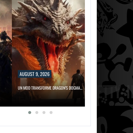
9, 2026
ANSFORME DRAGON’S DOGMA…