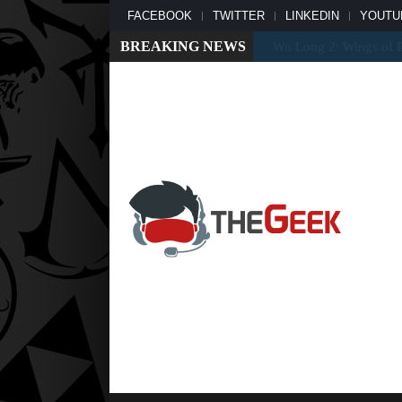
FACEBOOK
TWITTER
LINKEDIN
YOUTU
BREAKING NEWS
Un mod transforme Dra