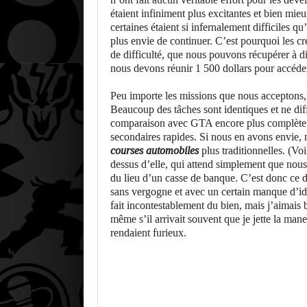
étaient infiniment plus excitantes et bien mieu
certaines étaient si infernalement difficiles 
plus envie de continuer. C’est pourquoi les cr
de difficulté, que nous pouvons récupérer à di
nous devons réunir 1 500 dollars pour accéde
Peu importe les missions que nous acceptons,
Beaucoup des tâches sont identiques et ne diff
comparaison avec GTA encore plus complète, 
secondaires rapides. Si nous en avons envie,
courses automobiles
plus traditionnelles. (Voi
dessus d’elle, qui attend simplement que nou
du lieu d’un casse de banque. C’est donc ce
sans vergogne et avec un certain manque d’id
fait incontestablement du bien, mais j’aimais 
même s’il arrivait souvent que je jette la man
rendaient furieux.