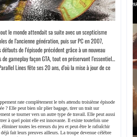
USA NETWORK PRÉPARE UNE SÉRIE…
tout le monde attendait sa suite avec un scepticisme
oles de l’ancienne génération, puis sur PC en 2007,
les défauts de l’épisode précédent grâce à un nouveau
s de gameplay façon GTA, tout en préservant l’essentiel…
arallel Lines fête ses 20 ans, d’où la mise à jour de ce
AUGUST 9, 2026
AUGUST 
ppement rate complètement le très attendu troisième épisode
e ? Elle peut bien sûr plier bagage, tirer un trait sur
ment se tourner vers un autre type de travail. Elle peut aussi
UN MOD TRANSFORME DRAGON’S DOGMA…
NETFLIX CO
er à quel point elle est innovante. Il existe toutefois une
éliminer toutes les erreurs du jeu et peut-être le rafraîchir
 déjà fait leurs preuves ailleurs. La troupe devenue célèbre