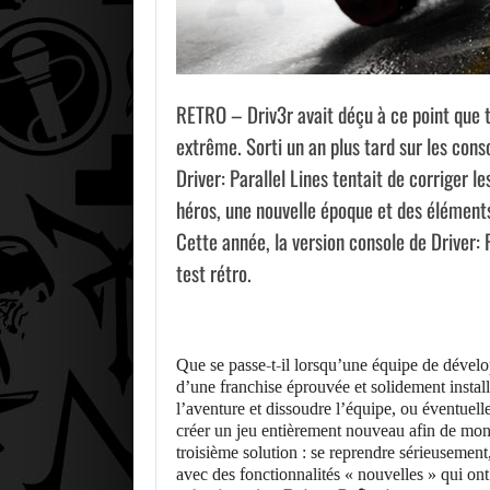
RETRO – Driv3r avait déçu à ce point que 
extrême. Sorti un an plus tard sur les cons
Driver: Parallel Lines tentait de corriger 
héros, une nouvelle époque et des élément
Cette année, la version console de Driver: P
test rétro.
Que se passe-t-il lorsqu’une équipe de dévelo
d’une franchise éprouvée et solidement installé
l’aventure et dissoudre l’équipe, ou éventuelle
créer un jeu entièrement nouveau afin de montr
troisième solution : se reprendre sérieusement, 
avec des fonctionnalités « nouvelles » qui ont