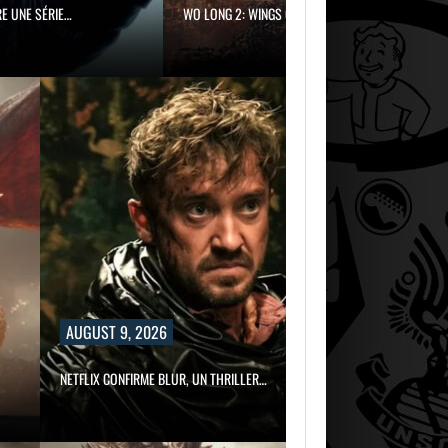
WO LONG 2: WINGS OF…
9, 2026
AUGUST 9, 2026
NFIRME BLUR, UN THRILLER…
USA NETWORK PRÉPARE UNE SÉRIE…