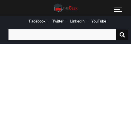
Facebook
Twitter
LinkedIn
YouTube
Search
for: