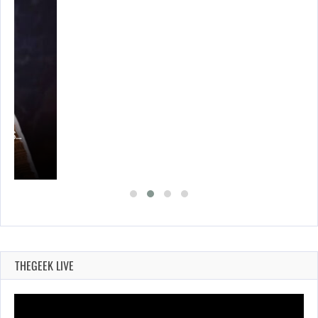
UES…
THEGEEK LIVE