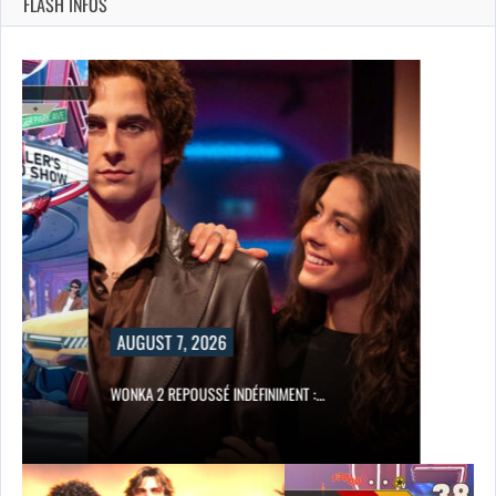
FLASH INFOS
AUGUST 7, 2026
WONKA 2 REPOUSSÉ INDÉFINIMENT :…