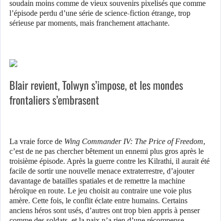
soudain moins comme de vieux souvenirs pixelisés que comme
l’épisode perdu d’une série de science-fiction étrange, trop
sérieuse par moments, mais franchement attachante.
Blair revient, Tolwyn s’impose, et les mondes
frontaliers s’embrasent
La vraie force de
Wing Commander IV: The Price of Freedom
,
c’est de ne pas chercher bêtement un ennemi plus gros après le
troisième épisode. Après la guerre contre les Kilrathi, il aurait été
facile de sortir une nouvelle menace extraterrestre, d’ajouter
davantage de batailles spatiales et de remettre la machine
héroïque en route. Le jeu choisit au contraire une voie plus
amère. Cette fois, le conflit éclate entre humains. Certains
anciens héros sont usés, d’autres ont trop bien appris à penser
comme des soldats, et la paix n’a rien d’une récompense