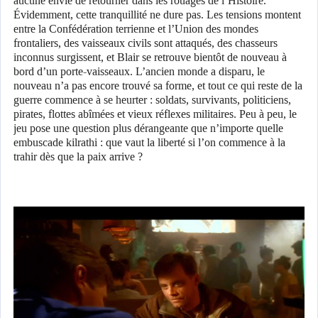
aucune envie de retourner dans les rouages de l’Histoire.
Évidemment, cette tranquillité ne dure pas. Les tensions montent
entre la Confédération terrienne et l’Union des mondes
frontaliers, des vaisseaux civils sont attaqués, des chasseurs
inconnus surgissent, et Blair se retrouve bientôt de nouveau à
bord d’un porte-vaisseaux. L’ancien monde a disparu, le
nouveau n’a pas encore trouvé sa forme, et tout ce qui reste de la
guerre commence à se heurter : soldats, survivants, politiciens,
pirates, flottes abîmées et vieux réflexes militaires. Peu à peu, le
jeu pose une question plus dérangeante que n’importe quelle
embuscade kilrathi : que vaut la liberté si l’on commence à la
trahir dès que la paix arrive ?