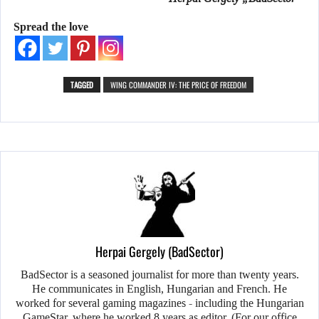
Spread the love
TAGGED
WING COMMANDER IV: THE PRICE OF FREEDOM
Herpai Gergely (BadSector)
BadSector is a seasoned journalist for more than twenty years.
He communicates in English, Hungarian and French. He
worked for several gaming magazines - including the Hungarian
GameStar, where he worked 8 years as editor. (For our office