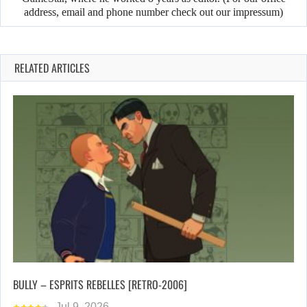
address, email and phone number check out our impressum)
RELATED ARTICLES
BULLY – ESPRITS REBELLES [RETRO-2006]
Jul 9, 2026