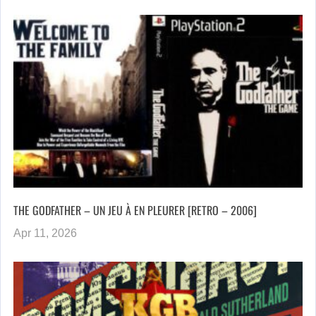
THE GODFATHER – UN JEU À EN PLEURER [RETRO – 2006]
Apr 11, 2026