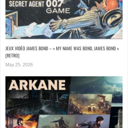
JEUX VIDÉO JAMES BOND – « MY NAME WAS BOND, JAMES BOND »
[RETRO]
May 25, 2026