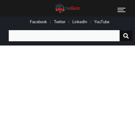
Facebook
Twitter
LinkedIn
YouTube
Search
for: