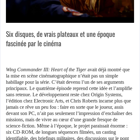
Six disques, de vrais plateaux et une époque
fascinée par le cinéma
Wing Commander III: Heart of the Tiger
avait déjà montré que
la mise en scène cinématographique n’était pas un simple
habillage pour la série. C’était devenu l’un de ses arguments
principaux. Le quatrième épisode reprend cette idée et l’amplifie
sans retenue. Le développement reste chez Origin Systems,
l’édition chez Electronic Arts, et Chris Roberts incarne plus que
jamais ce rêve un peu fou : faire en sorte que le joueur, assis
devant son PC, n’ait pas seulement l’impression d’enchaîner des
missions, mais de vivre au cœur d’une grande fresque de
science-fiction. Même à l’époque, le projet paraissait énorme :
six CD-ROM, de longues séquences filmées, un casting
identifiable, des briefings militaires, des discussions sur le pont