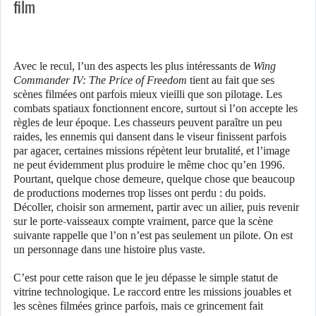
film
Avec le recul, l’un des aspects les plus intéressants de
Wing
Commander IV: The Price of Freedom
tient au fait que ses
scènes filmées ont parfois mieux vieilli que son pilotage. Les
combats spatiaux fonctionnent encore, surtout si l’on accepte les
règles de leur époque. Les chasseurs peuvent paraître un peu
raides, les ennemis qui dansent dans le viseur finissent parfois
par agacer, certaines missions répètent leur brutalité, et l’image
ne peut évidemment plus produire le même choc qu’en 1996.
Pourtant, quelque chose demeure, quelque chose que beaucoup
de productions modernes trop lisses ont perdu : du poids.
Décoller, choisir son armement, partir avec un ailier, puis revenir
sur le porte-vaisseaux compte vraiment, parce que la scène
suivante rappelle que l’on n’est pas seulement un pilote. On est
un personnage dans une histoire plus vaste.
C’est pour cette raison que le jeu dépasse le simple statut de
vitrine technologique. Le raccord entre les missions jouables et
les scènes filmées grince parfois, mais ce grincement fait