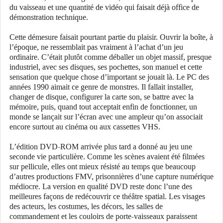
du vaisseau et une quantité de vidéo qui faisait déjà office de
démonstration technique.
Cette démesure faisait pourtant partie du plaisir. Ouvrir la boîte, à
l’époque, ne ressemblait pas vraiment à l’achat d’un jeu
ordinaire. C’était plutôt comme déballer un objet massif, presque
industriel, avec ses disques, ses pochettes, son manuel et cette
sensation que quelque chose d’important se jouait là. Le PC des
années 1990 aimait ce genre de monstres. Il fallait installer,
changer de disque, configurer la carte son, se battre avec la
mémoire, puis, quand tout acceptait enfin de fonctionner, un
monde se lançait sur l’écran avec une ampleur qu’on associait
encore surtout au cinéma ou aux cassettes VHS.
L’édition DVD-ROM arrivée plus tard a donné au jeu une
seconde vie particulière. Comme les scènes avaient été filmées
sur pellicule, elles ont mieux résisté au temps que beaucoup
d’autres productions FMV, prisonnières d’une capture numérique
médiocre. La version en qualité DVD reste donc l’une des
meilleures façons de redécouvrir ce théâtre spatial. Les visages
des acteurs, les costumes, les décors, les salles de
commandement et les couloirs de porte-vaisseaux paraissent