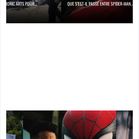
QUE S’EST-IL PASSÉ ENTRE SPIDER-MAN…
AUGUST
DEUX CAL