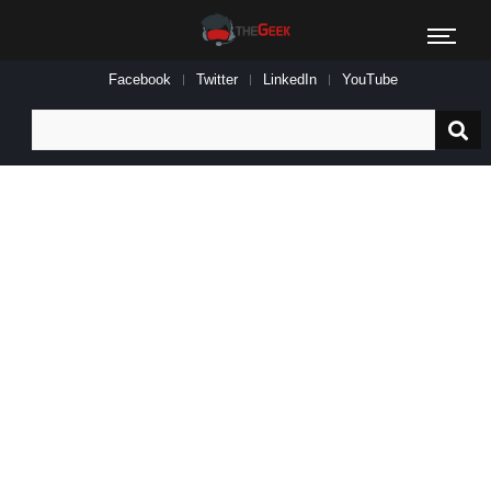
Facebook
Twitter
LinkedIn
YouTube
Search
for: