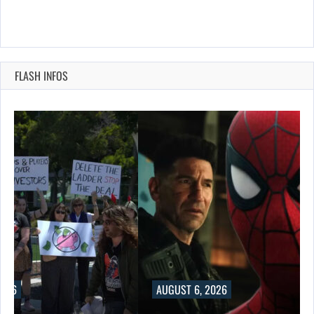
FLASH INFOS
AUGUST
RUSSELL 
AUGUST 6, 2026