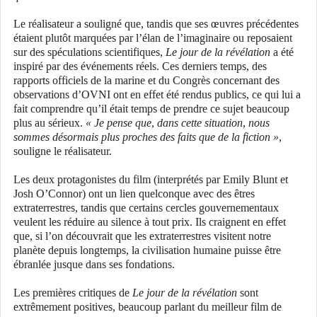
Le réalisateur a souligné que, tandis que ses œuvres précédentes
étaient plutôt marquées par l’élan de l’imaginaire ou reposaient
sur des spéculations scientifiques,
Le jour de la révélation
a été
inspiré par des événements réels. Ces derniers temps, des
rapports officiels de la marine et du Congrès concernant des
observations d’OVNI ont en effet été rendus publics, ce qui lui a
fait comprendre qu’il était temps de prendre ce sujet beaucoup
plus au sérieux.
« Je pense que, dans cette situation, nous
sommes désormais plus proches des faits que de la fiction »
,
souligne le réalisateur.
Les deux protagonistes du film (interprétés par Emily Blunt et
Josh O’Connor) ont un lien quelconque avec des êtres
extraterrestres, tandis que certains cercles gouvernementaux
veulent les réduire au silence à tout prix. Ils craignent en effet
que, si l’on découvrait que les extraterrestres visitent notre
planète depuis longtemps, la civilisation humaine puisse être
ébranlée jusque dans ses fondations.
Les premières critiques de
Le jour de la révélation
sont
extrêmement positives, beaucoup parlant du meilleur film de