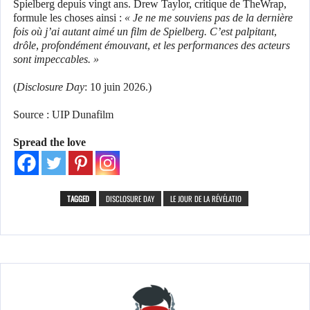
Spielberg depuis vingt ans. Drew Taylor, critique de TheWrap,
formule les choses ainsi :
« Je ne me souviens pas de la dernière
fois où j’ai autant aimé un film de Spielberg. C’est palpitant,
drôle, profondément émouvant, et les performances des acteurs
sont impeccables. »
(
Disclosure Day
: 10 juin 2026.)
Source : UIP Dunafilm
Spread the love
TAGGED
DISCLOSURE DAY
LE JOUR DE LA RÉVÉLATIO