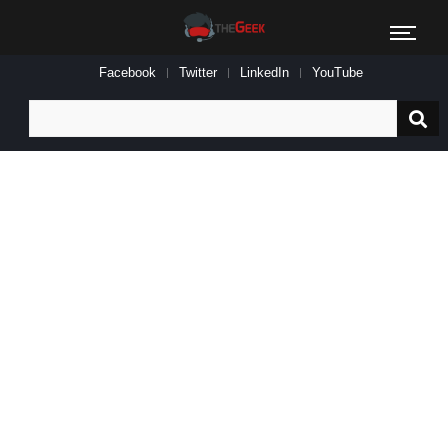
Facebook
Twitter
LinkedIn
YouTube
Search
for: