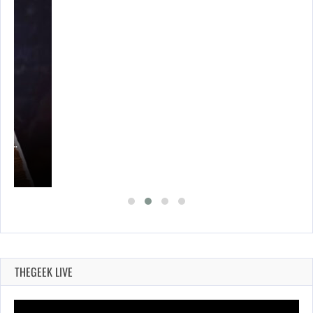
UES…
THEGEEK LIVE