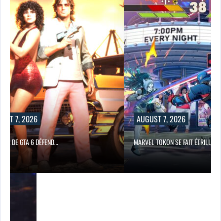
UST 7, 2026
AUGUST 7, 2026
TEUR DE GTA 6 DÉFEND…
MARVEL TOKON SE FAIT ÉTRILLER