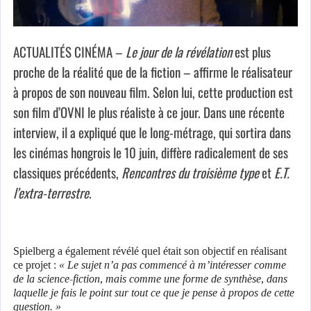
ACTUALITÉS CINÉMA –
Le jour de la révélation
est plus
proche de la réalité que de la fiction – affirme le réalisateur
à propos de son nouveau film. Selon lui, cette production est
son film d’OVNI le plus réaliste à ce jour. Dans une récente
interview, il a expliqué que le long-métrage, qui sortira dans
les cinémas hongrois le 10 juin, diffère radicalement de ses
classiques précédents,
Rencontres du troisième type
et
E.T.
l’extra-terrestre
.
Spielberg a également révélé quel était son objectif en réalisant
ce projet :
« Le sujet n’a pas commencé à m’intéresser comme
de la science-fiction, mais comme une forme de synthèse, dans
laquelle je fais le point sur tout ce que je pense à propos de cette
question. »