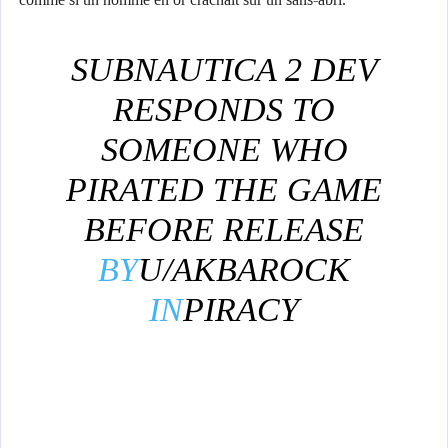
SUBNAUTICA 2 DEV
RESPONDS TO
SOMEONE WHO
PIRATED THE GAME
BEFORE RELEASE
BY
U/AKBAROCK
IN
PIRACY