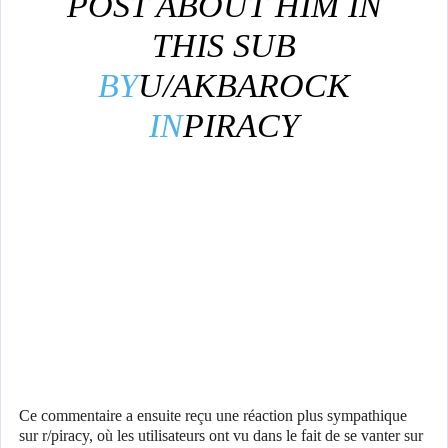
POST ABOUT HIM IN
THIS SUB
BY
U/AKBAROCK
IN
PIRACY
Ce commentaire a ensuite reçu une réaction plus sympathique
sur r/piracy, où les utilisateurs ont vu dans le fait de se vanter sur