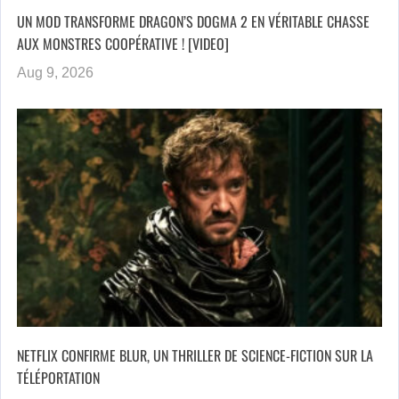
UN MOD TRANSFORME DRAGON’S DOGMA 2 EN VÉRITABLE CHASSE
AUX MONSTRES COOPÉRATIVE ! [VIDEO]
Aug 9, 2026
NETFLIX CONFIRME BLUR, UN THRILLER DE SCIENCE-FICTION SUR LA
TÉLÉPORTATION