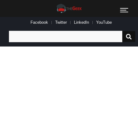
Facebook
Twitter
LinkedIn
YouTube
Search
for: