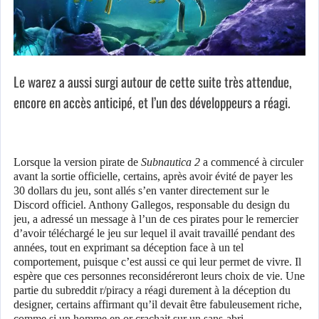
Le warez a aussi surgi autour de cette suite très attendue,
encore en accès anticipé, et l’un des développeurs a réagi.
Lorsque la version pirate de
Subnautica 2
a commencé à circuler
avant la sortie officielle, certains, après avoir évité de payer les
30 dollars du jeu, sont allés s’en vanter directement sur le
Discord officiel. Anthony Gallegos, responsable du design du
jeu, a adressé un message à l’un de ces pirates pour le remercier
d’avoir téléchargé le jeu sur lequel il avait travaillé pendant des
années, tout en exprimant sa déception face à un tel
comportement, puisque c’est aussi ce qui leur permet de vivre. Il
espère que ces personnes reconsidéreront leurs choix de vie. Une
partie du subreddit r/piracy a réagi durement à la déception du
designer, certains affirmant qu’il devait être fabuleusement riche,
comme si un homme en or crachait sur un sans-abri.