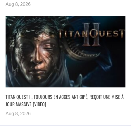
Aug 8, 2026
TITAN QUEST II, TOUJOURS EN ACCÈS ANTICIPÉ, REÇOIT UNE MISE À
JOUR MASSIVE [VIDEO]
Aug 8, 2026