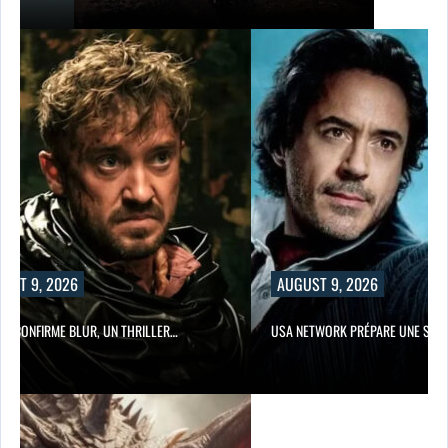
UST 9, 2026
AUGUST 9, 2026
LIX CONFIRME BLUR, UN THRILLER…
USA NETWORK PRÉPARE UNE SÉRI