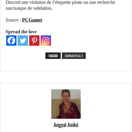
Discord une violation de l’étiquette pirate ou une recherche
narcissique de validation.
Source :
PCGamer
Spread the love
TAGGED
SUBNAUTICA 2
Angyal Anikó