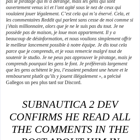
pas le piratage qui m’a dérangé, mais les gens qui sont
ouvertement venus ici et l’ont agité sous le nez de ceux qui
voulaient jouer légalement. C’est cela qui m’a énervé. Cela, et
les commentaires Reddit qui parlent sans cesse de moi comme si
j’étais millionnaire, alors que je ne le suis pas du tout. Je ne
possède pas de maison, je loue mon appartement. Il y a
beaucoup de désinformation, et nous voulions simplement offrir
le meilleur lancement possible à notre équipe. Je dis tout cela
parce que je comprends, et je vous remercie malgré tout de
soutenir le studio. Je ne peux pas approuver le piratage, mais je
comprends pourquoi les gens le font. Je préférerais largement
que les gens achètent le jeu, l’essaient pendant une heure et le
remboursent plutôt qu’ils y jouent illégalement »,
a précisé
Gallegos un peu plus tard sur Discord.
SUBNAUTICA 2 DEV
CONFIRMS HE READ ALL
THE COMMENTS IN THE