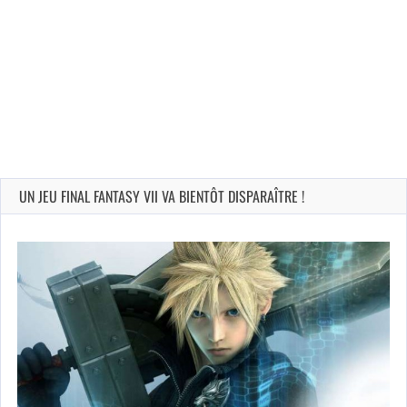
UN JEU FINAL FANTASY VII VA BIENTÔT DISPARAÎTRE !