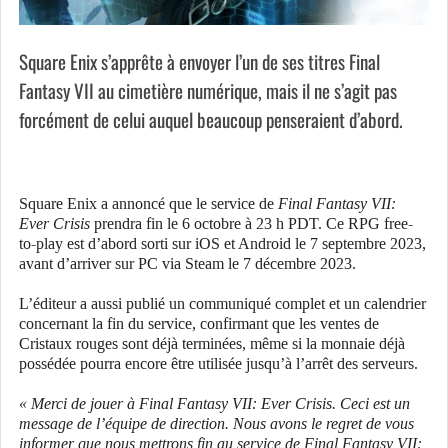
Square Enix s’apprête à envoyer l’un de ses titres Final
Fantasy VII au cimetière numérique, mais il ne s’agit pas
forcément de celui auquel beaucoup penseraient d’abord.
Square Enix a annoncé que le service de
Final Fantasy VII:
Ever Crisis
prendra fin le 6 octobre à 23 h PDT. Ce RPG free-
to-play est d’abord sorti sur iOS et Android le 7 septembre 2023,
avant d’arriver sur PC via Steam le 7 décembre 2023.
L’éditeur a aussi publié un communiqué complet et un calendrier
concernant la fin du service, confirmant que les ventes de
Cristaux rouges sont déjà terminées, même si la monnaie déjà
possédée pourra encore être utilisée jusqu’à l’arrêt des serveurs.
« Merci de jouer à Final Fantasy VII: Ever Crisis. Ceci est un
message de l’équipe de direction. Nous avons le regret de vous
informer que nous mettrons fin au service de Final Fantasy VII: