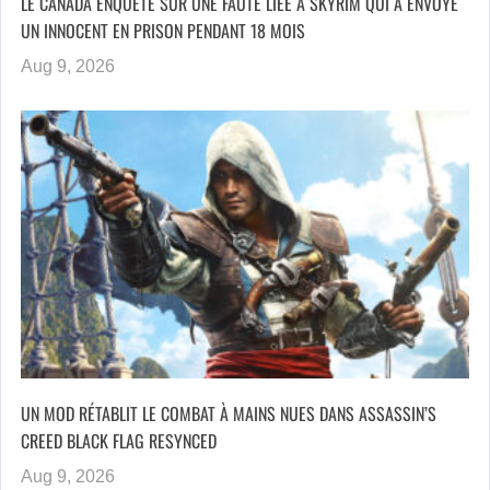
LE CANADA ENQUÊTE SUR UNE FAUTE LIÉE À SKYRIM QUI A ENVOYÉ
UN INNOCENT EN PRISON PENDANT 18 MOIS
Aug 9, 2026
UN MOD RÉTABLIT LE COMBAT À MAINS NUES DANS ASSASSIN’S
CREED BLACK FLAG RESYNCED
Aug 9, 2026