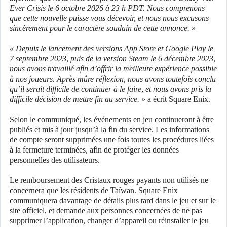
Ever Crisis le 6 octobre 2026 à 23 h PDT. Nous comprenons
que cette nouvelle puisse vous décevoir, et nous nous excusons
sincèrement pour le caractère soudain de cette annonce. »
« Depuis le lancement des versions App Store et Google Play le
7 septembre 2023, puis de la version Steam le 6 décembre 2023,
nous avons travaillé afin d’offrir la meilleure expérience possible
à nos joueurs. Après mûre réflexion, nous avons toutefois conclu
qu’il serait difficile de continuer à le faire, et nous avons pris la
difficile décision de mettre fin au service. »
a écrit Square Enix.
Selon le communiqué, les événements en jeu continueront à être
publiés et mis à jour jusqu’à la fin du service. Les informations
de compte seront supprimées une fois toutes les procédures liées
à la fermeture terminées, afin de protéger les données
personnelles des utilisateurs.
Le remboursement des Cristaux rouges payants non utilisés ne
concernera que les résidents de Taïwan. Square Enix
communiquera davantage de détails plus tard dans le jeu et sur le
site officiel, et demande aux personnes concernées de ne pas
supprimer l’application, changer d’appareil ou réinstaller le jeu