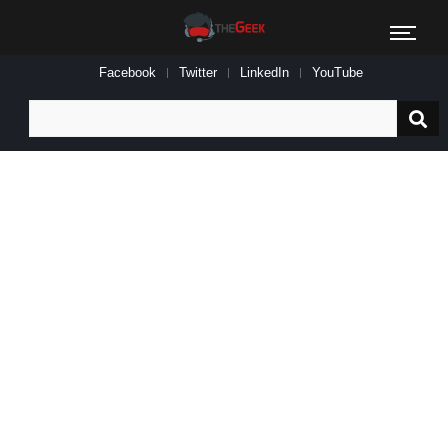
Facebook
Twitter
LinkedIn
YouTube
Search
for: