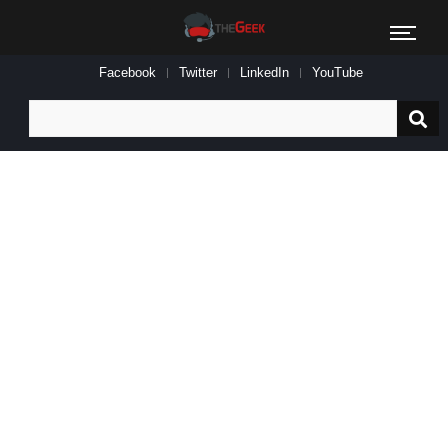
Facebook
Twitter
LinkedIn
YouTube
Search
for: