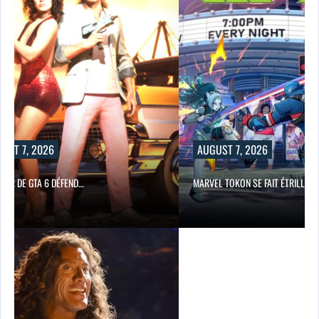
UST 7, 2026
AUGUST 7, 2026
TEUR DE GTA 6 DÉFEND…
MARVEL TOKON SE FAIT ÉTRILLER