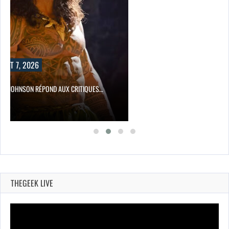
UST 7, 2026
NE JOHNSON RÉPOND AUX CRITIQUES…
THEGEEK LIVE