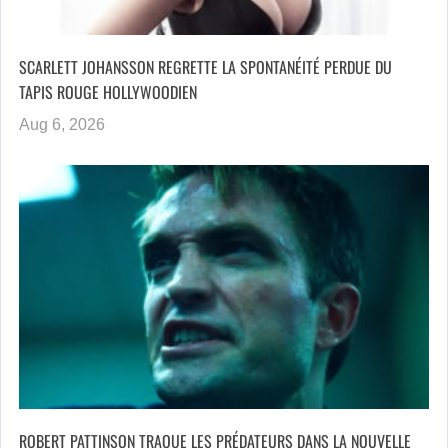
SCARLETT JOHANSSON REGRETTE LA SPONTANÉITÉ PERDUE DU
TAPIS ROUGE HOLLYWOODIEN
Aug 6, 2026
ROBERT PATTINSON TRAQUE LES PRÉDATEURS DANS LA NOUVELLE