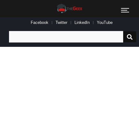
Facebook
Twitter
LinkedIn
YouTube
Search
for: