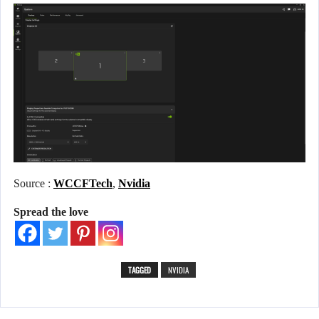
Source :
WCCFTech
,
Nvidia
Spread the love
TAGGED
NVIDIA