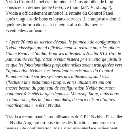
Nvidia Control Panel était imminent. Dans un billet de blog
consacré au dernier pilote GeForce (pour
007: First Light
),
Nvidia a officiellement annoncé la retraite du Control Panel
après vingt ans de bons et loyaux services. L’entreprise a donné
quelques informations sur ce retrait afin de dissiper les
éventuelles confusions.
« Après 20 ans de service dévoué, le panneau de configuration
Nvidia classique prend officiellement sa retraite pour les pilotes
Game Ready et Studio. Pour les utilisateurs Nvidia RTX Pro, le
panneau de configuration Nvidia restera pris en charge jusqu’à
ce que les fonctionnalités professionnelles soient transférées vers
l’application Nvidia. Les installations existantes du Control
Panel resteront sur les systèmes des utilisateurs, sauf s’ils
effectuent une installation propre, et les utilisateurs qui ont
encore besoin du panneau de configuration Nvidia pourront
continuer à le télécharger depuis le Microsoft Store, mais nous
n’ajouterons plus de fonctionnalités, de correctifs ni d’autres
modifications »,
a écrit Nvidia.
Nvidia a recommandé aux utilisateurs de GPU Nvidia d’installer
la Nvidia App, qui propose toutes les fonctions modernes du
panneau de configuration, mais avec une interface légèrement