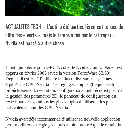
ACTUALITÉS TECH – L’outil a été particulièrement tenace du
côté des « verts », mais le temps a fini par le rattraper ;
Nvidia est passé à autre chose.
L’outil populaire pour GPU Nvidia, le Nvidia Control Panel, est
apparu en février 2006 (avec la version ForceWare 83.60).
Depuis, il est resté l’utilitaire le plus utilisé sur les systèmes
équipés de GPU Nvidia. Des réglages simples (fréquence de
rafraîchissement, résolution, configurations multi-écrans) jusqu’à
la gestion des paramètres 3D, le panneau de configuration est
resté l’une des solutions les plus simples à utiliser et les plus
polyvalentes pour les GPU Nvidia.
Nvidia avait déjà recommandé d’utiliser sa nouvelle application
pour modifier ces réglages, après avoir annoncé que le retrait du