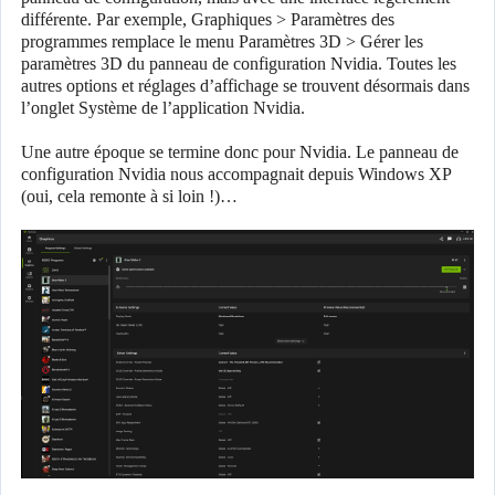
différente. Par exemple, Graphiques > Paramètres des
programmes remplace le menu Paramètres 3D > Gérer les
paramètres 3D du panneau de configuration Nvidia. Toutes les
autres options et réglages d’affichage se trouvent désormais dans
l’onglet Système de l’application Nvidia.
Une autre époque se termine donc pour Nvidia. Le panneau de
configuration Nvidia nous accompagnait depuis Windows XP
(oui, cela remonte à si loin !)…