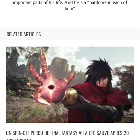
important parts of his life. And he''s a "hardcore in each of
them".
RELATED ARTICLES
UN SPIN-OFF PERDU DE FINAL FANTASY VII A ÉTÉ SAUVÉ APRÈS 20