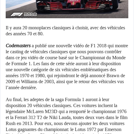
Il y aura 20 monoplaces classiques à choisir, avec des véhicules
des années 70 et 80.
Codemasters
a publié une nouvelle vidéo de F1 2018 qui montre
le casting de véhicules classiques que nous pouvons contrôler
dans ce jeu vidéo de course basé sur le Championnat du Monde
de Formule 1. Les fans de cette série auront à leur disposition
une nouvelle catégorie de six véhicules emblématiques des
années 1970 et 1980, qui rejoindront le déjà annoncé Brawn de
2009 et Williams de 2003, ainsi que le retour des véhicules vus
l’année dernière.
Au final, les adeptes de la saga Formula 1 auront à leur
disposition 20 véhicules classiques. Ces voitures incluent la
légendaire McLaren M23D qui a remporté le championnat 1976
et la Ferrari 312 T2 de Niki Lauda, ​​toutes deux vues dans le film
Rush en 2013. Pour eux, nous devons ajouter les deux voitures
Lotus gagnantes du championnat: le Lotus 1972 par Emerson