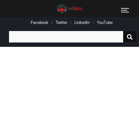
Facebook
Twitter
LinkedIn
YouTube
Search
for: