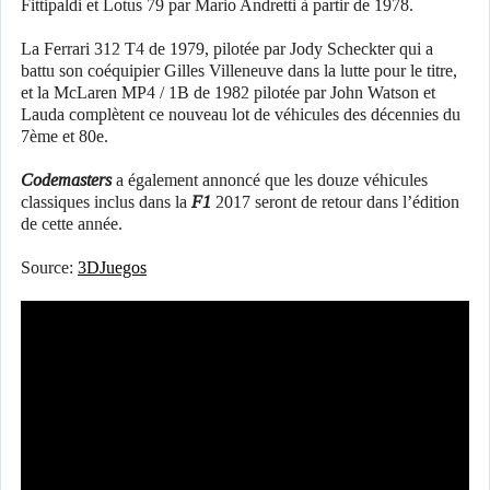
Fittipaldi et Lotus 79 par Mario Andretti à partir de 1978.
La Ferrari 312 T4 de 1979, pilotée par Jody Scheckter qui a
battu son coéquipier Gilles Villeneuve dans la lutte pour le titre,
et la McLaren MP4 / 1B de 1982 pilotée par John Watson et
Lauda complètent ce nouveau lot de véhicules des décennies du
7ème et 80e.
Codemasters
a également annoncé que les douze véhicules
classiques inclus dans la
F1
2017 seront de retour dans l’édition
de cette année.
Source:
3DJuegos