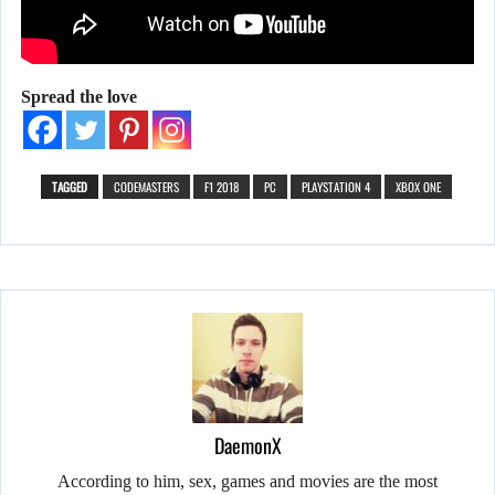
Spread the love
TAGGED
CODEMASTERS
F1 2018
PC
PLAYSTATION 4
XBOX ONE
DaemonX
According to him, sex, games and movies are the most