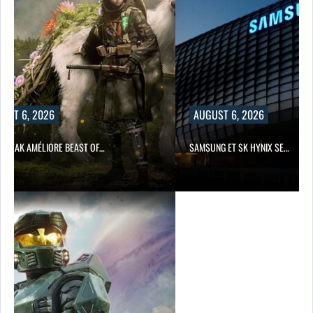
UST 6, 2026
AUGUST 6, 2026
 FREAK AMÉLIORE BEAST OF…
SAMSUNG ET SK HYNIX SE…