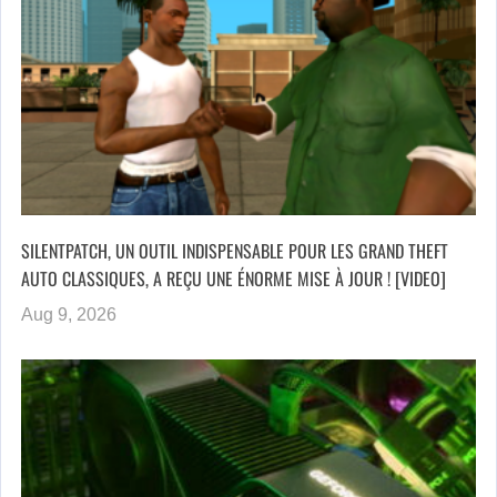
SILENTPATCH, UN OUTIL INDISPENSABLE POUR LES GRAND THEFT
AUTO CLASSIQUES, A REÇU UNE ÉNORME MISE À JOUR ! [VIDEO]
Aug 9, 2026