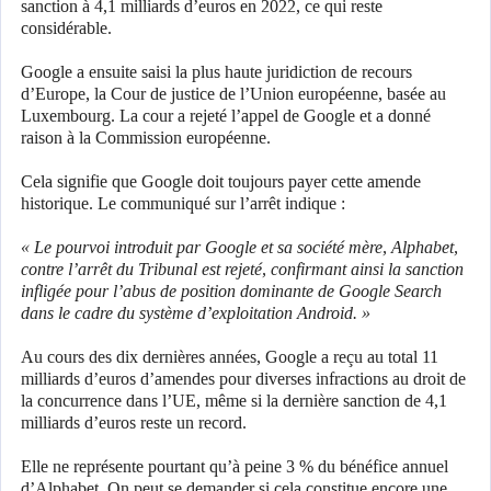
sanction à 4,1 milliards d’euros en 2022, ce qui reste
considérable.
Google a ensuite saisi la plus haute juridiction de recours
d’Europe, la Cour de justice de l’Union européenne, basée au
Luxembourg. La cour a rejeté l’appel de Google et a donné
raison à la Commission européenne.
Cela signifie que Google doit toujours payer cette amende
historique. Le communiqué sur l’arrêt indique :
« Le pourvoi introduit par Google et sa société mère, Alphabet,
contre l’arrêt du Tribunal est rejeté, confirmant ainsi la sanction
infligée pour l’abus de position dominante de Google Search
dans le cadre du système d’exploitation Android. »
Au cours des dix dernières années, Google a reçu au total 11
milliards d’euros d’amendes pour diverses infractions au droit de
la concurrence dans l’UE, même si la dernière sanction de 4,1
milliards d’euros reste un record.
Elle ne représente pourtant qu’à peine 3 % du bénéfice annuel
d’Alphabet. On peut se demander si cela constitue encore une