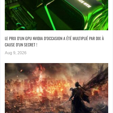
LE PRIX D’UN GPU NVIDIA D’OCCASION A ÉTÉ MULTIPLIÉ PAR DIX À
CAUSE D’UN SECRET !
Aug 9, 2026