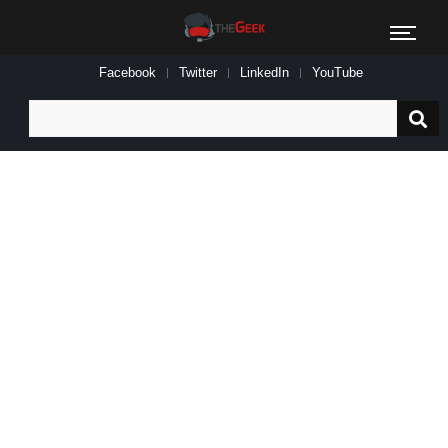
Facebook
Twitter
LinkedIn
YouTube
Search
for: