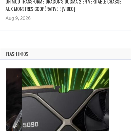
UN MOD TRANSFORME DRAGON’S DOGMA 2 EN VÉRITABLE CHASSE
AUX MONSTRES COOPÉRATIVE ! [VIDEO]
Aug 9, 2026
FLASH INFOS