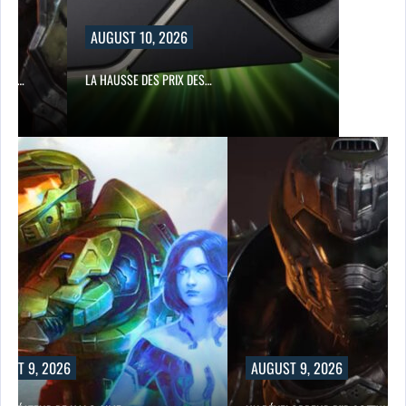
AUGUST 10, 2026
IQUE…
LA HAUSSE DES PRIX DES…
UST 9, 2026
AUGUST 9, 2026