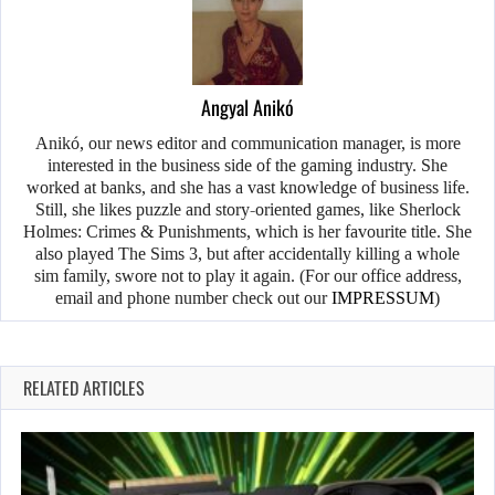
Angyal Anikó
Anikó, our news editor and communication manager, is more
interested in the business side of the gaming industry. She
worked at banks, and she has a vast knowledge of business life.
Still, she likes puzzle and story-oriented games, like Sherlock
Holmes: Crimes & Punishments, which is her favourite title. She
also played The Sims 3, but after accidentally killing a whole
sim family, swore not to play it again. (For our office address,
email and phone number check out our
IMPRESSUM
)
RELATED ARTICLES