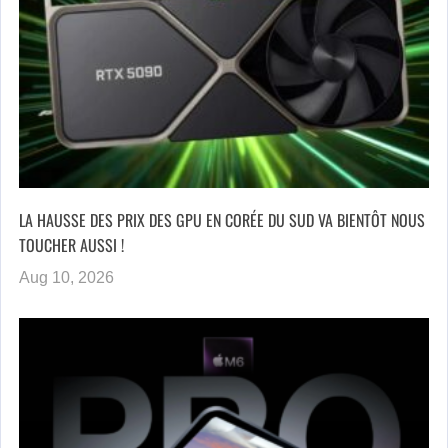
LA HAUSSE DES PRIX DES GPU EN CORÉE DU SUD VA BIENTÔT NOUS
TOUCHER AUSSI !
Aug 10, 2026