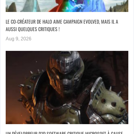
LE CO-CRÉATEUR DE HALO AIME CAMPAIGN EVOLVED, MAIS IL A
AUSSI QUELQUES CRITIQUES !
Aug 9, 2026
UN DÉVELOPPEUR D’ID SOFTWARE CRITIQUE MICROSOFT À CAUSE