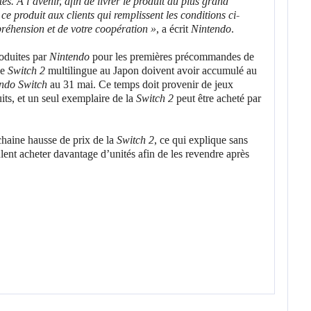
. À l’avenir, afin de livrer le produit au plus grand
e produit aux clients qui remplissent les conditions ci-
réhension et de votre coopération »
, a écrit
Nintendo
.
roduites par
Nintendo
pour les premières précommandes de
ne
Switch 2
multilingue au Japon doivent avoir accumulé au
ndo Switch
au 31 mai. Ce temps doit provenir de jeux
its, et un seul exemplaire de la
Switch 2
peut être acheté par
haine hausse de prix de la
Switch 2
, ce qui explique sans
lent acheter davantage d’unités afin de les revendre après