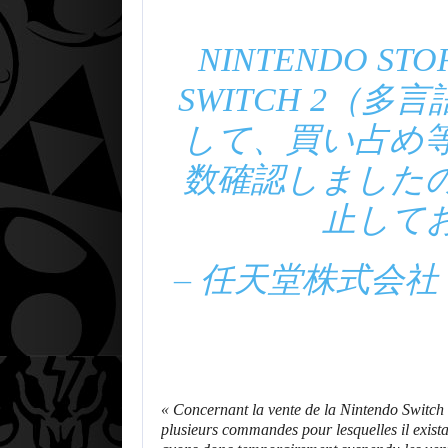
NINTENDO ST
SWITCH 2（
して、買い占め
数確認しました
止して
– 任天堂株式会社 (
« Concernant la vente de la Nintendo Switch 2
plusieurs commandes pour lesquelles il existai