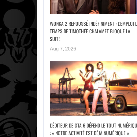
WONKA 2 REPOUSSÉ INDÉFINIMENT : L’EMPLOI 
TEMPS DE TIMOTHÉE CHALAMET BLOQUE LA
SUITE
Aug 7, 2026
L’ÉDITEUR DE GTA 6 DÉFEND LE TOUT NUMÉRIQ
: « NOTRE ACTIVITÉ EST DÉJÀ NUMÉRIQUE »