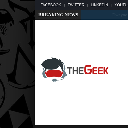
FACEBOOK
TWITTER
LINKEDIN
YOUTU
BREAKING NEWS
Dwayne Johnson répond 