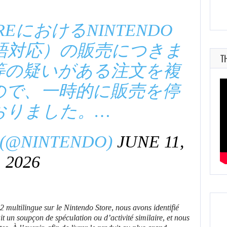
OREにおけるNINTENDO
多言語対応）の販売につきま
T
等の疑いがある注文を複
ので、一時的に販売を停
おりました。…
@NINTENDO)
JUNE 11,
2026
 multilingue sur le Nintendo Store, nous avons identifié
t un soupçon de spéculation ou d’activité similaire, et nous