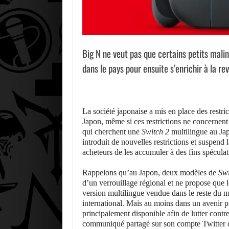
Big N ne veut pas que certains petits mali
dans le pays pour ensuite s’enrichir à la re
La société japonaise a mis en place des restri
Japon, même si ces restrictions ne concernent
qui cherchent une
Switch 2
multilingue au Jap
introduit de nouvelles restrictions et suspend
acheteurs de les accumuler à des fins spéculat
Rappelons qu’au Japon, deux modèles de
Swi
d’un verrouillage régional et ne propose que l
version multilingue vendue dans le reste du m
international. Mais au moins dans un avenir p
principalement disponible afin de lutter contre
communiqué partagé sur son compte Twitter of