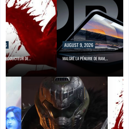
AUGUST 9, 2026
E…
MALGRÉ LA PÉNURIE DE RAM,…