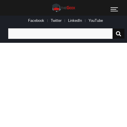
Facebook
Twitter
LinkedIn
YouTube
Search
for: