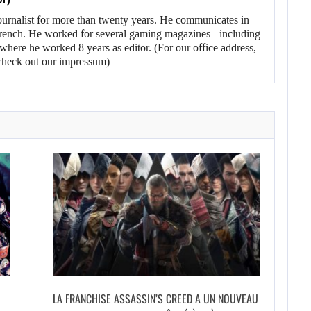
ournalist for more than twenty years. He communicates in
rench. He worked for several gaming magazines - including
here he worked 8 years as editor. (For our office address,
heck out our impressum)
LA FRANCHISE ASSASSIN’S CREED A UN NOUVEAU