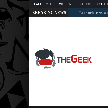
FACEBOOK
TWITTER
LINKEDIN
YOUTU
BREAKING NEWS
La franchise Assassin’s