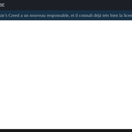
BE
 Creed a un nouveau responsable, et il connaît déjà très bien la licence !