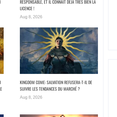
N
RESPONSABLE, ET IL CONNAÎT DÉJÀ TRÈS BIEN LA
LICENCE !
Aug 8, 2026
H
KINGDOM COME: SALVATION REFUSERA-T-IL DE
LE
SUIVRE LES TENDANCES DU MARCHÉ ?
Aug 8, 2026