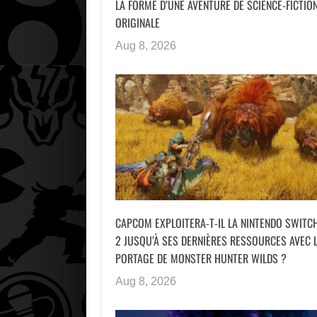
LA FORME D’UNE AVENTURE DE SCIENCE-FICTIO
ORIGINALE
Aug 8, 2026
CAPCOM EXPLOITERA-T-IL LA NINTENDO SWITC
2 JUSQU’À SES DERNIÈRES RESSOURCES AVEC 
PORTAGE DE MONSTER HUNTER WILDS ?
Aug 8, 2026