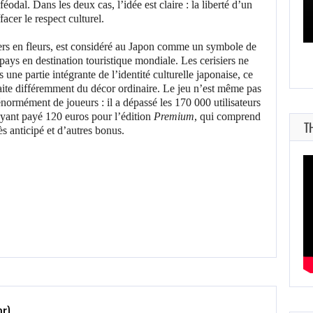
éodal. Dans les deux cas, l’idée est claire : la liberté d’un
cer le respect culturel.
iers en fleurs, est considéré au Japon comme un symbole de
ays en destination touristique mondiale. Les cerisiers ne
une partie intégrante de l’identité culturelle japonaise, ce
raite différemment du décor ordinaire. Le jeu n’est même pas
à énormément de joueurs : il a dépassé les 170 000 utilisateurs
ayant payé 120 euros pour l’édition
Premium
, qui comprend
T
ès anticipé et d’autres bonus.
or)