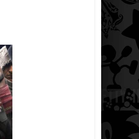
AUGUST 8, 2026
UN FILM STAR WARS ABANDONNÉ…