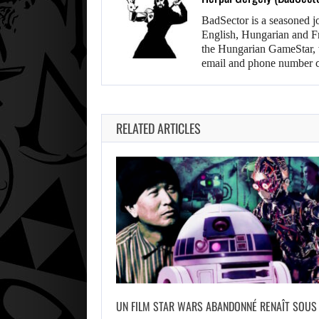
BadSector is a seasoned j
English, Hungarian and F
the Hungarian GameStar, w
email and phone number c
RELATED ARTICLES
UN FILM STAR WARS ABANDONNÉ RENAÎT SOUS