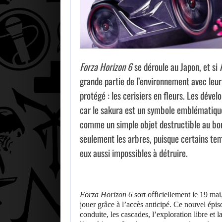
Forza Horizon 6
se déroule au Japon, et si
grande partie de l’environnement avec leu
protégé : les cerisiers en fleurs. Les dévelo
car le sakura est un symbole emblématique 
comme un simple objet destructible au bor
seulement les arbres, puisque certains tem
eux aussi impossibles à détruire.
Forza Horizon 6
sort officiellement le 19 mai
jouer grâce à l’accès anticipé. Ce nouvel épi
conduite, les cascades, l’exploration libre et 