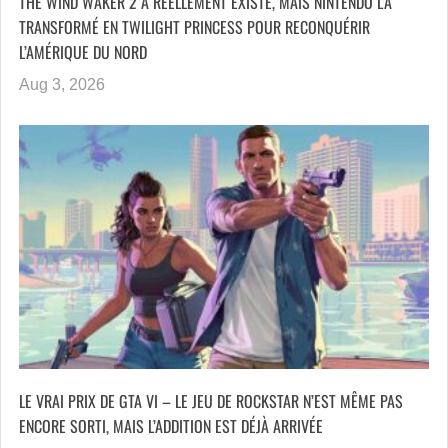
THE WIND WAKER 2 A RÉELLEMENT EXISTÉ, MAIS NINTENDO L’A
TRANSFORMÉ EN TWILIGHT PRINCESS POUR RECONQUÉRIR
L’AMÉRIQUE DU NORD
Aug 3, 2026
LE VRAI PRIX DE GTA VI – LE JEU DE ROCKSTAR N’EST MÊME PAS
ENCORE SORTI, MAIS L’ADDITION EST DÉJÀ ARRIVÉE