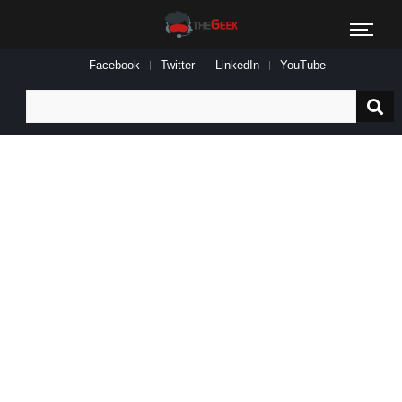
Facebook
Twitter
LinkedIn
YouTube
Search
for: