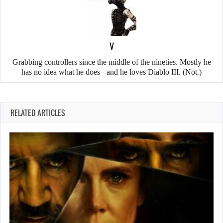
V
Grabbing controllers since the middle of the nineties. Mostly he
has no idea what he does - and he loves Diablo III. (Not.)
RELATED ARTICLES