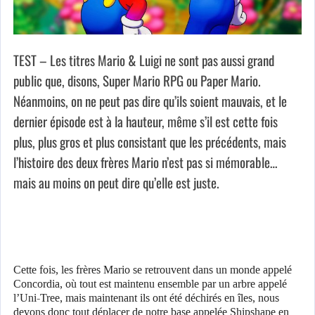
TEST – Les titres Mario & Luigi ne sont pas aussi grand
public que, disons, Super Mario RPG ou Paper Mario.
Néanmoins, on ne peut pas dire qu’ils soient mauvais, et le
dernier épisode est à la hauteur, même s’il est cette fois
plus, plus gros et plus consistant que les précédents, mais
l’histoire des deux frères Mario n’est pas si mémorable…
mais au moins on peut dire qu’elle est juste.
Cette fois, les frères Mario se retrouvent dans un monde appelé
Concordia, où tout est maintenu ensemble par un arbre appelé
l’Uni-Tree, mais maintenant ils ont été déchirés en îles, nous
devons donc tout déplacer de notre base appelée Shipshape en