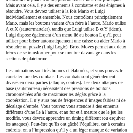
Mais avant cela, il y a des ennemis à combattre et des énigmes à
résoudre. Vous devrez utiliser à la fois Mario et Luigi
individuellement et ensemble. Nous contrôlons principalement
Mario, mais les boutons varient d’un frère à l’autre. Mario utilise
A et X (sauter/marteler), tandis que Luigi utilise B et Y (idem).
Luigi dispose également d’un menu lié au bouton L qu’il peut
utiliser pour briser automatiquement une caisse ou aider Mario à
résoudre un puzzle (Luigi Logic). Bros. Moves permet aux deux
frères de se transformer pour se montrer davantage dans les
sections de plateforme.
Les animations sont très bonnes et élaborées, et vous pouvez le
constater lors des combats. Les combats sont généralement
divisés en deux parties (attaque, contres). Les deux attaques de
base (saut/marteau) nécessitent des pressions de boutons
chronométrées afin de maximiser les dégâts grâce à la
coopération. Il n’y aura pas de fréquences d’images faibles ni de
décalage d’entrée. Vous pouvez vous attendre à des ennemis
différents d’une île à l’autre, et au fur et à mesure que le jeu les
modifie, vous devrez apprendre un timing différent (ou esquiver
les attaques). Peut-être qu’ils ont gâché l’équilibre, car à certains
endroits, on a l’impression qu’il y a un léger manque de variation