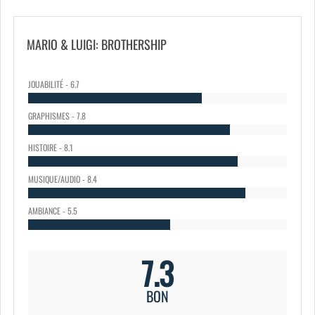
MARIO & LUIGI: BROTHERSHIP
JOUABILITÉ - 6.7
GRAPHISMES - 7.8
HISTOIRE - 8.1
MUSIQUE/AUDIO - 8.4
AMBIANCE - 5.5
7.3
BON