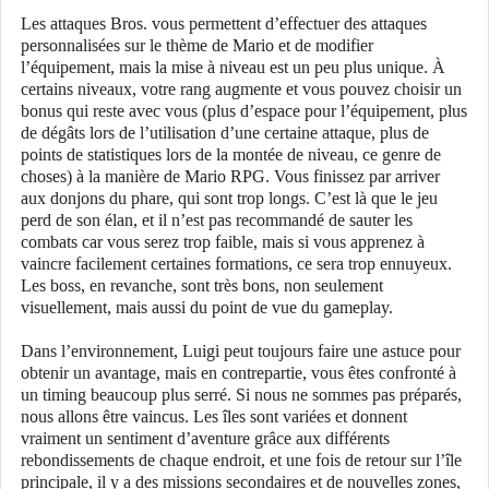
Les attaques Bros. vous permettent d’effectuer des attaques
personnalisées sur le thème de Mario et de modifier
l’équipement, mais la mise à niveau est un peu plus unique. À
certains niveaux, votre rang augmente et vous pouvez choisir un
bonus qui reste avec vous (plus d’espace pour l’équipement, plus
de dégâts lors de l’utilisation d’une certaine attaque, plus de
points de statistiques lors de la montée de niveau, ce genre de
choses) à la manière de Mario RPG. Vous finissez par arriver
aux donjons du phare, qui sont trop longs. C’est là que le jeu
perd de son élan, et il n’est pas recommandé de sauter les
combats car vous serez trop faible, mais si vous apprenez à
vaincre facilement certaines formations, ce sera trop ennuyeux.
Les boss, en revanche, sont très bons, non seulement
visuellement, mais aussi du point de vue du gameplay.
Dans l’environnement, Luigi peut toujours faire une astuce pour
obtenir un avantage, mais en contrepartie, vous êtes confronté à
un timing beaucoup plus serré. Si nous ne sommes pas préparés,
nous allons être vaincus. Les îles sont variées et donnent
vraiment un sentiment d’aventure grâce aux différents
rebondissements de chaque endroit, et une fois de retour sur l’île
principale, il y a des missions secondaires et de nouvelles zones,