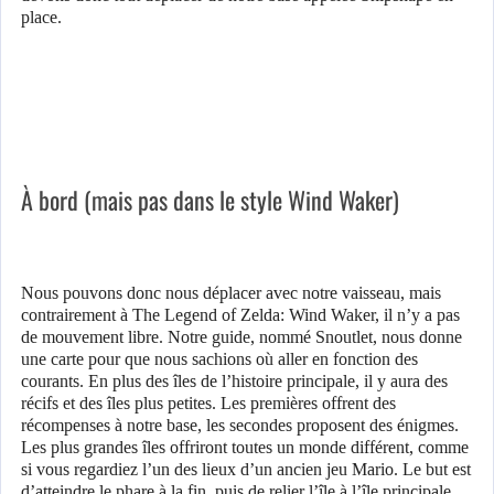
place.
À bord (mais pas dans le style Wind Waker)
Nous pouvons donc nous déplacer avec notre vaisseau, mais
contrairement à The Legend of Zelda: Wind Waker, il n’y a pas
de mouvement libre. Notre guide, nommé Snoutlet, nous donne
une carte pour que nous sachions où aller en fonction des
courants. En plus des îles de l’histoire principale, il y aura des
récifs et des îles plus petites. Les premières offrent des
récompenses à notre base, les secondes proposent des énigmes.
Les plus grandes îles offriront toutes un monde différent, comme
si vous regardiez l’un des lieux d’un ancien jeu Mario. Le but est
d’atteindre le phare à la fin, puis de relier l’île à l’île principale.