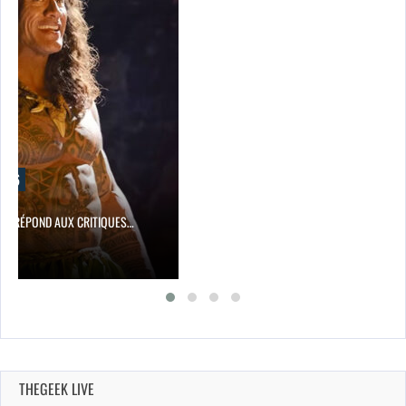
2026
ON RÉPOND AUX CRITIQUES…
THEGEEK LIVE