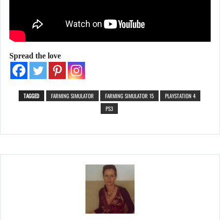
Spread the love
TAGGED
FARMING SIMULATOR
FARMING SIMULATOR 15
PLAYSTATION 4
PS3