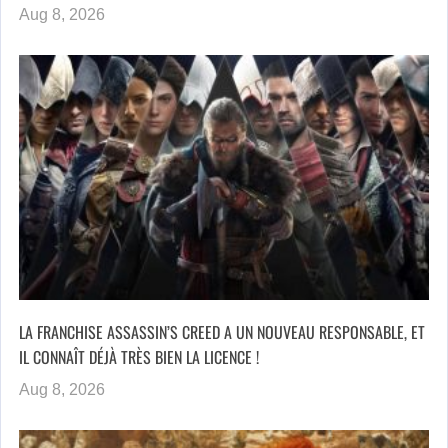
Aug 8, 2026
LA FRANCHISE ASSASSIN’S CREED A UN NOUVEAU RESPONSABLE, ET
IL CONNAÎT DÉJÀ TRÈS BIEN LA LICENCE !
Aug 8, 2026