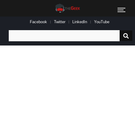
Facebook
Twitter
LinkedIn
YouTube
Search
for: