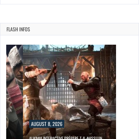
FLASH INFOS
AUGUST 8, 2026
ALKIMIA INTERACTIVE PRÉPARE-T-IL AUSSI UN…