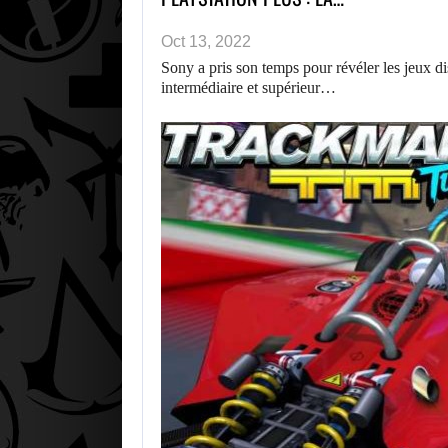
Oct 13, 2022
Sony a pris son temps pour révéler les jeux 
intermédiaire et supérieur…