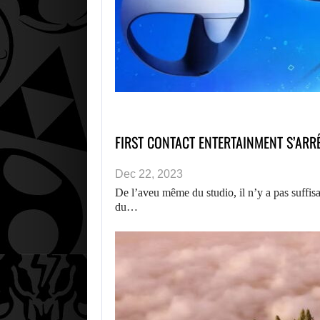
FIRST CONTACT ENTERTAINMENT S’ARR
Dec 22, 2023
De l’aveu même du studio, il n’y a pas suffisa
du…