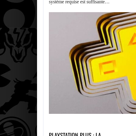
système requise est suffisante…
PLAYSTATION PLUS : LA…