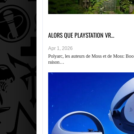
ALORS QUE PLAYSTATION VR…
Apr 1, 2026
Polyarc, les auteurs de Moss et de Moss: Boo
raison…