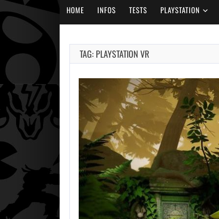
HOME
INFOS
TESTS
PLAYSTATION
TAG: PLAYSTATION VR