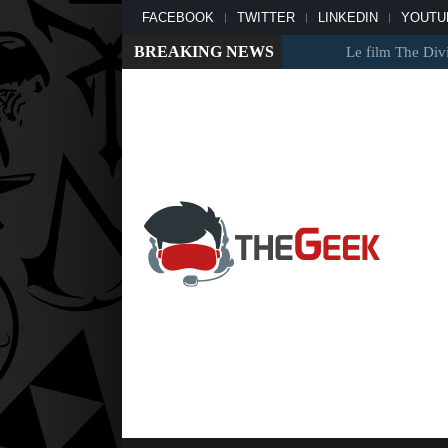
FACEBOOK
TWITTER
LINKEDIN
YOUTU
BREAKING NEWS
Le film The Division es