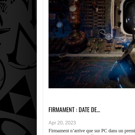
FIRMAMENT : DATE DE…
Apr 20, 2023
Firmament n’arrive que sur PC dans un premie