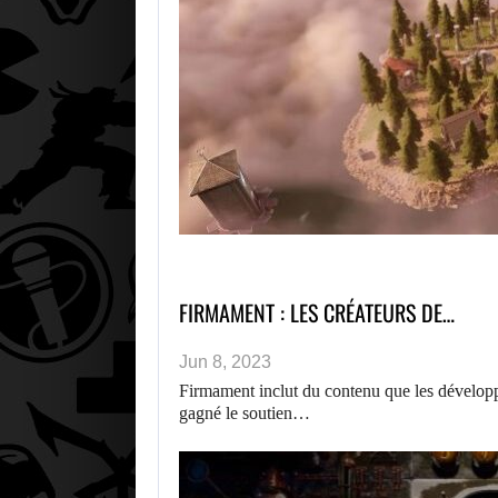
FIRMAMENT : LES CRÉATEURS DE…
Jun 8, 2023
Firmament inclut du contenu que les développ
gagné le soutien…