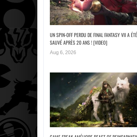
UN SPIN-OFF PERDU DE FINAL FANTASY VII A ÉT
SAUVÉ APRÈS 20 ANS ! [VIDEO]
Aug 6, 2026
GAME FREAK AMÉLIORE BEAST OF REINCARNATI