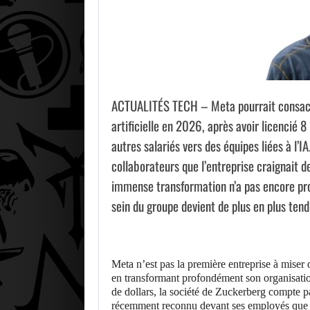
ACTUALITÉS TECH – Meta pourrait consacrer 
artificielle en 2026, après avoir licencié
autres salariés vers des équipes liées à l’
collaborateurs que l’entreprise craignait 
immense transformation n’a pas encore prod
sein du groupe devient de plus en plus tend
Meta n’est pas la première entreprise à miser d
en transformant profondément son organisatio
de dollars, la société de Zuckerberg compte pa
récemment reconnu devant ses employés que cet