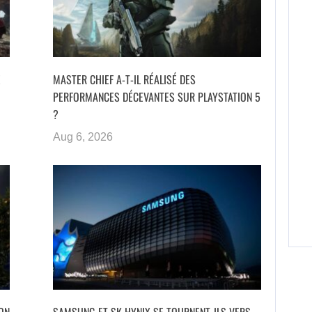
É
MASTER CHIEF A-T-IL RÉALISÉ DES
PERFORMANCES DÉCEVANTES SUR PLAYSTATION 5
?
Aug 6, 2026
ON
SAMSUNG ET SK HYNIX SE TOURNENT-ILS VERS