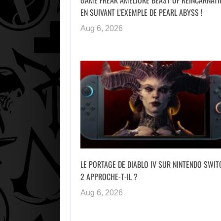
EN SUIVANT L’EXEMPLE DE PEARL ABYSS !
Aug 6, 2026
LE PORTAGE DE DIABLO IV SUR NINTENDO SWIT
2 APPROCHE-T-IL ?
Aug 6, 2026