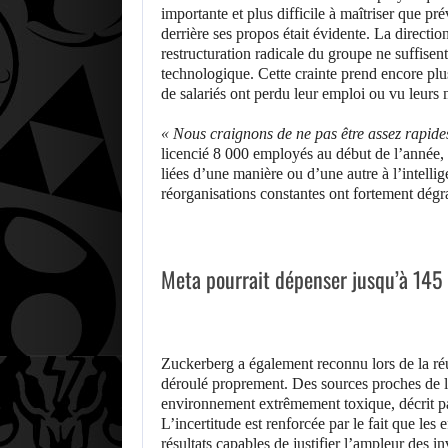
importante et plus difficile à maîtriser que p
derrière ses propos était évidente. La directi
restructuration radicale du groupe ne suffisen
technologique. Cette crainte prend encore plus
de salariés ont perdu leur emploi ou vu leurs
« Nous craignons de ne pas être assez rapid
licencié 8 000 employés au début de l’année, 
liées d’une manière ou d’une autre à l’intellig
réorganisations constantes ont fortement dégr
Meta pourrait dépenser jusqu’à 145 
Zuckerberg a également reconnu lors de la réu
déroulé proprement. Des sources proches de l
environnement extrêmement toxique, décrit pa
L’incertitude est renforcée par le fait que les
résultats capables de justifier l’ampleur des i