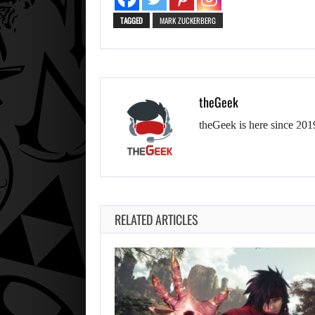
TAGGED
MARK ZUCKERBERG
theGeek
theGeek is here since 201
RELATED ARTICLES