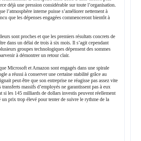
erce déjà une pression considérable sur toute l’organisation.
que l’atmosphère interne puisse s’améliorer nettement à
aincu que les dépenses engagées commenceront bientôt à
leurs sont proches et que les premiers résultats concrets de
re dans un délai de trois à six mois. Il s’agit cependant
plusieurs groupes technologiques dépensent des sommes
 parvenir à démontrer un retour clair.
isque Microsoft et Amazon sont engagés dans une spirale
le a réussi à conserver une certaine stabilité grâce au
ignait peut-être que son entreprise ne réagisse pas assez vite
es transferts massifs d’employés ne garantissent pas à eux
 si les 145 milliards de dollars investis peuvent réellement
 un prix trop élevé pour tenter de suivre le rythme de la