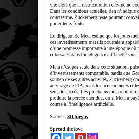
vite alors que la restructuration elle-même ex
Dans les conditions actuelles, rien n’indique 
court terme. Zuckerberg reste pourtant conv
porter leurs fruits.
Le dirigeant de Meta estime que les jours meil
ces investissements massifs pourraient apparaît
d’une promesse importante à une époque où 
colossales dans l’intelligence artificielle sans
Meta n’est pas seule dans cette situation, pu
d’investissements comparable, tandis que Goog
soutien de ses autres activités. Zuckerberg cra
au virage de l’IA, mais les licenciements et l
seuls le succès. Les prochains mois montreront
produire la percée attendue, ou si Meta a payé
course à l’intelligence artificielle.
Source :
3DJuegos
Spread the love