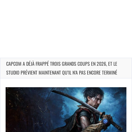
CAPCOM A DÉJÀ FRAPPÉ TROIS GRANDS COUPS EN 2026, ET LE
STUDIO PRÉVIENT MAINTENANT QU’IL N’A PAS ENCORE TERMINÉ