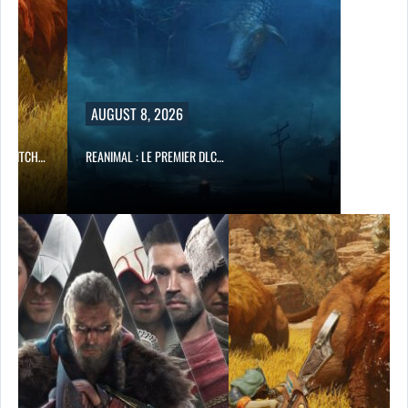
AUGUST 8, 2026
O SWITCH…
REANIMAL : LE PREMIER DLC…