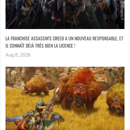
LA FRANCHISE ASSASSIN’S CREED A UN NOUVEAU RESPONSABLE, ET
IL CONNAÎT DÉJÀ TRÈS BIEN LA LICENCE !
Aug 8, 2026