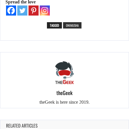
Spread the love
TAGGED
ONIMUSHA
theGeek
theGeek is here since 2019.
RELATED ARTICLES