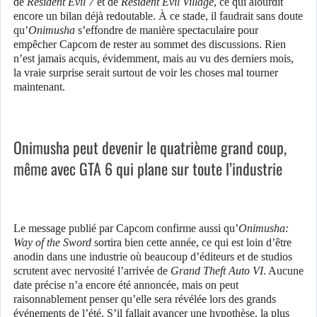
de
Resident Evil 7
et de
Resident Evil Village
, ce qui alourdit
encore un bilan déjà redoutable. À ce stade, il faudrait sans doute
qu’
Onimusha
s’effondre de manière spectaculaire pour
empêcher Capcom de rester au sommet des discussions. Rien
n’est jamais acquis, évidemment, mais au vu des derniers mois,
la vraie surprise serait surtout de voir les choses mal tourner
maintenant.
Onimusha peut devenir le quatrième grand coup,
même avec GTA 6 qui plane sur toute l’industrie
Le message publié par Capcom confirme aussi qu’
Onimusha:
Way of the Sword
sortira bien cette année, ce qui est loin d’être
anodin dans une industrie où beaucoup d’éditeurs et de studios
scrutent avec nervosité l’arrivée de
Grand Theft Auto VI
. Aucune
date précise n’a encore été annoncée, mais on peut
raisonnablement penser qu’elle sera révélée lors des grands
événements de l’été. S’il fallait avancer une hypothèse, la plus