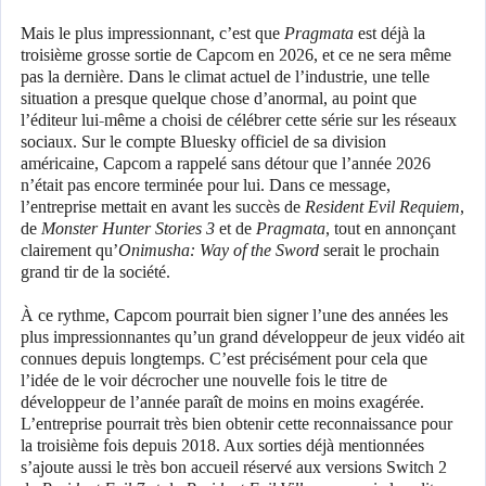
Mais le plus impressionnant, c’est que
Pragmata
est déjà la
troisième grosse sortie de Capcom en 2026, et ce ne sera même
pas la dernière. Dans le climat actuel de l’industrie, une telle
situation a presque quelque chose d’anormal, au point que
l’éditeur lui-même a choisi de célébrer cette série sur les réseaux
sociaux. Sur le compte Bluesky officiel de sa division
américaine, Capcom a rappelé sans détour que l’année 2026
n’était pas encore terminée pour lui. Dans ce message,
l’entreprise mettait en avant les succès de
Resident Evil Requiem
,
de
Monster Hunter Stories 3
et de
Pragmata
, tout en annonçant
clairement qu’
Onimusha: Way of the Sword
serait le prochain
grand tir de la société.
À ce rythme, Capcom pourrait bien signer l’une des années les
plus impressionnantes qu’un grand développeur de jeux vidéo ait
connues depuis longtemps. C’est précisément pour cela que
l’idée de le voir décrocher une nouvelle fois le titre de
développeur de l’année paraît de moins en moins exagérée.
L’entreprise pourrait très bien obtenir cette reconnaissance pour
la troisième fois depuis 2018. Aux sorties déjà mentionnées
s’ajoute aussi le très bon accueil réservé aux versions Switch 2