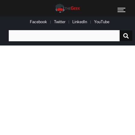
Facebook
Twitter
LinkedIn
YouTube
Search
for: