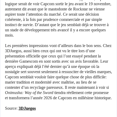
logique serait de voir Capcom sortir le jeu avant le 19 novembre,
autrement dit avant que le mastodonte de Rockstar ne vienne
aspirer toute l’attention du marché. Ce serait une décision
cohérente, à la fois par prudence commerciale et par simple
instinct de survie. D’autant que le jeu semblait déjà se trouver à
un stade de développement très avancé il y a encore quelques
mois.
Les premières impressions vont d’ailleurs dans le bon sens. Chez
3DJuegos, aussi bien ceux qui ont vu le titre lors d’une
présentation officielle que ceux qui l’ont essayé pendant la
dernière Gamescom en sont sortis avec un avis favorable. Leur
aperçu expliquait déjà l’été dernier qu’à une époque où la
nostalgie sert souvent seulement à ressusciter de vieilles marques,
Capcom semblait vouloir faire quelque chose de plus difficile:
marier tradition et modernité avec maîtrise, au lieu de se
contenter d’un recyclage paresseux. Il reste maintenant à voir si
Onimusha: Way of the Sword
tiendra réellement cette promesse
et transformera l’année 2026 de Capcom en millésime historique.
Source:
3DJuegos